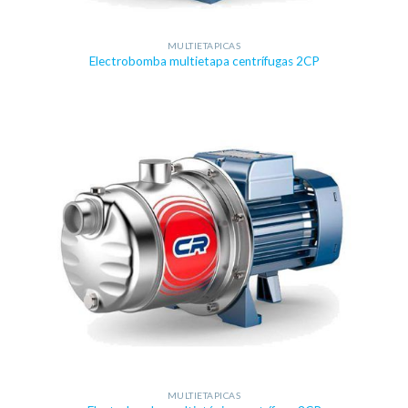
MULTIETAPICAS
Electrobomba multietapa centrífugas 2CP
MULTIETAPICAS