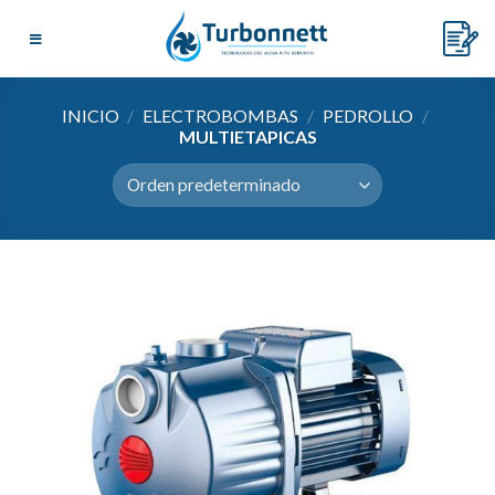
Skip
to
content
INICIO
/
ELECTROBOMBAS
/
PEDROLLO
/
MULTIETAPICAS