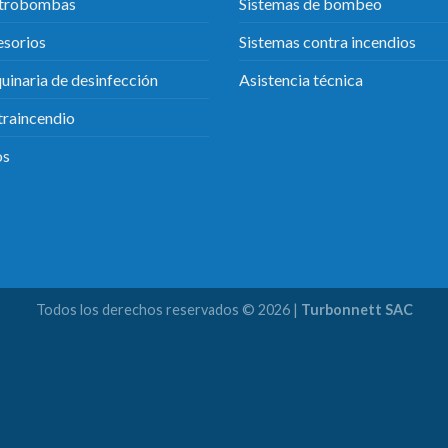
ctrobombas
Sistemas de bombeo
sorios
Sistemas contra incendios
inaria de desinfección
Asistencia técnica
raincendio
os
Todos los derechos reservados © 2026 |
Turbonnett SAC