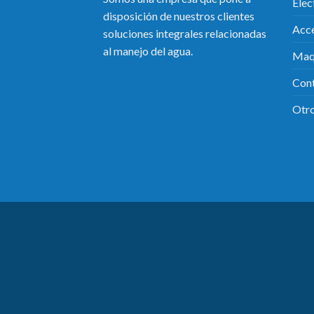
Ele
disposición de nuestros clientes
Acce
soluciones integrales relacionadas
al manejo del agua.
Maqu
Cont
Otr