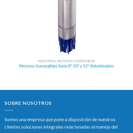
INDUSTRIAL MOTORES SUMERGIBLES
Motores Sumergibles Serie 8″ 10″ y 12″ Rebobinables
SOBRE NOSOTROS
Somos una empresa que pone a disposición de nuestros
clientes soluciones integrales relacionadas al manejo del