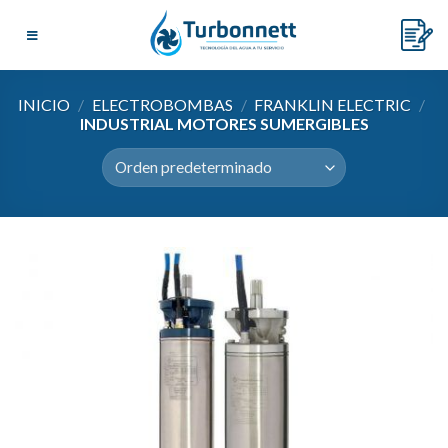
Skip
to
content
INICIO
/
ELECTROBOMBAS
/
FRANKLIN ELECTRIC
/
INDUSTRIAL MOTORES SUMERGIBLES