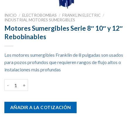
INICIO
/
ELECTROBOMBAS
/
FRANKLIN ELECTRIC
/
INDUSTRIAL MOTORES SUMERGIBLES
Motores Sumergibles Serie 8″ 10″ y 12″
Rebobinables
Los motores sumergibles Franklin de 8 pulgadas son usados
para pozos profundos que requieren rangos de flujo altos o
instalaciones más profundas
Motores Sumergibles Serie 8" 10" y 12" Rebobinables cantidad
AÑADIR A LA COTIZACIÓN