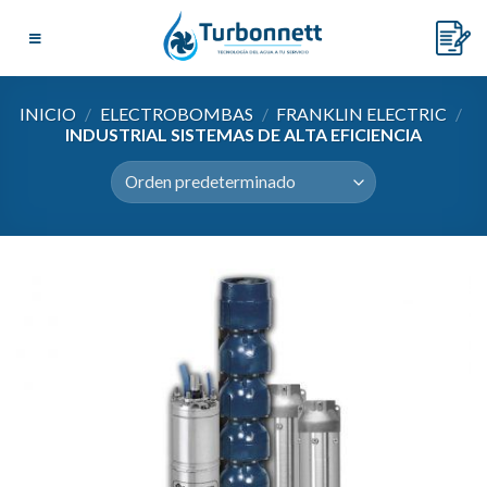
Skip
to
content
INICIO
/
ELECTROBOMBAS
/
FRANKLIN ELECTRIC
/
INDUSTRIAL SISTEMAS DE ALTA EFICIENCIA