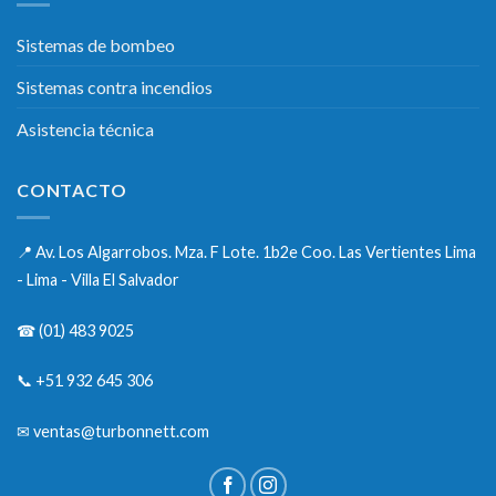
Sistemas de bombeo
Sistemas contra incendios
Asistencia técnica
CONTACTO
📍
Av. Los Algarrobos. Mza. F Lote. 1b2e Coo. Las Vertientes Lima
- Lima - Villa El Salvador
☎
(01) 483 9025
📞
+51 932 645 306
✉
ventas@turbonnett.com