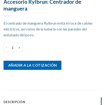
Accesorio Rylbrun: Centrador de
manguera
El centrado de manguera Rylbrun evita el roce de cables
eléctricos, así como de la tubería con las paredes del
entubado del pozo.
Accesorio Rylbrun: Centrador de manguera cantidad
AÑADIR A LA COTIZACIÓN
DESCRIPCIÓN