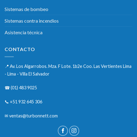
Sistemas de bombeo
Sistemas contra incendios
Asistencia técnica
CONTACTO
📍
Av. Los Algarrobos. Mza. F Lote. 1b2e Coo. Las Vertientes Lima
- Lima - Villa El Salvador
☎
(01) 483 9025
📞
+51 932 645 306
✉
ventas@turbonnett.com