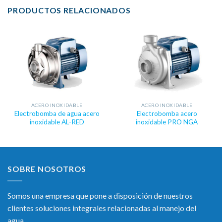
PRODUCTOS RELACIONADOS
ACERO INOXIDABLE
ACERO INOXIDABLE
Electrobomba de agua acero
Electrobomba acero
inoxidable AL-RED
inoxidable PRO NGA
SOBRE NOSOTROS
Somos una empresa que pone a disposición de nuestros
clientes soluciones integrales relacionadas al manejo del
agua.