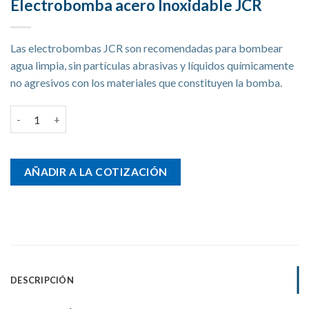
Electrobomba acero Inoxidable JCR
Las electrobombas JCR son recomendadas para bombear
agua limpia, sin partículas abrasivas y líquidos químicamente
no agresivos con los materiales que constituyen la bomba.
Electrobomba acero Inoxidable JCR cantidad
AÑADIR A LA COTIZACIÓN
DESCRIPCIÓN