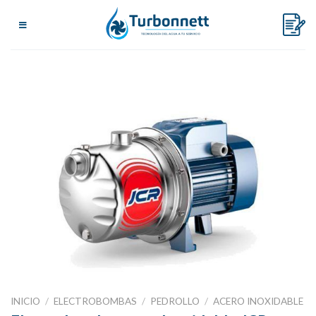
Skip
to
content
INICIO
/
ELECTROBOMBAS
/
PEDROLLO
/
ACERO INOXIDABLE