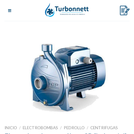
Skip
to
content
INICIO
/
ELECTROBOMBAS
/
PEDROLLO
/
CENTRIFUGAS