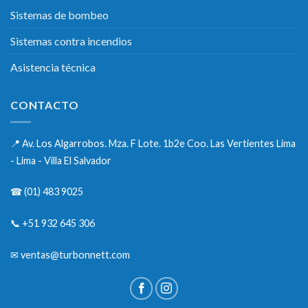
Sistemas de bombeo
Sistemas contra incendios
Asistencia técnica
CONTACTO
📍
Av. Los Algarrobos. Mza. F Lote. 1b2e Coo. Las Vertientes Lima
- Lima - Villa El Salvador
☎
(01) 483 9025
📞
+51 932 645 306
✉
ventas@turbonnett.com