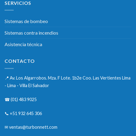
SERVICIOS
Sistemas de bombeo
Sistemas contra incendios
Asistencia técnica
CONTACTO
📍
Av. Los Algarrobos. Mza. F Lote. 1b2e Coo. Las Vertientes Lima
- Lima - Villa El Salvador
☎
(01) 483 9025
📞
+51 932 645 306
✉
ventas@turbonnett.com