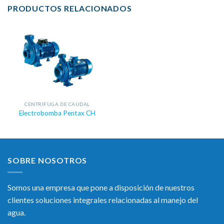
PRODUCTOS RELACIONADOS
CENTRIFUGA DE CAUDAL
Electrobomba Pentax CH
SOBRE NOSOTROS
Somos una empresa que pone a disposición de nuestros
clientes soluciones integrales relacionadas al manejo del
agua.