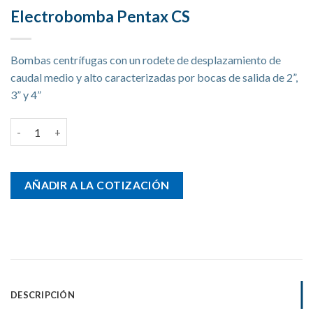
Electrobomba Pentax CS
Bombas centrífugas con un rodete de desplazamiento de
caudal medio y alto caracterizadas por bocas de salida de 2”,
3” y 4”
Electrobomba Pentax CS cantidad
AÑADIR A LA COTIZACIÓN
DESCRIPCIÓN