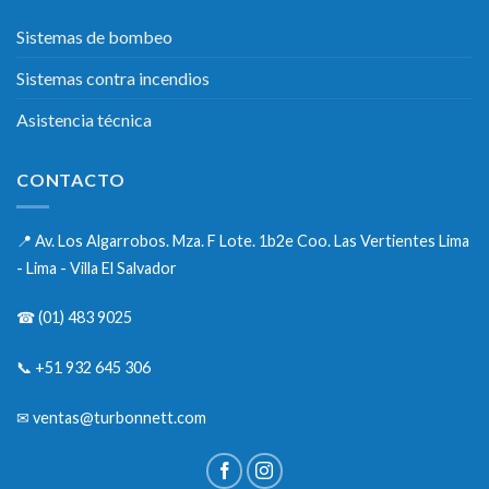
Sistemas de bombeo
Sistemas contra incendios
Asistencia técnica
CONTACTO
📍
Av. Los Algarrobos. Mza. F Lote. 1b2e Coo. Las Vertientes Lima
- Lima - Villa El Salvador
☎
(01) 483 9025
📞
+51 932 645 306
✉
ventas@turbonnett.com