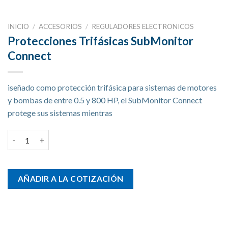
INICIO
/
ACCESORIOS
/
REGULADORES ELECTRONICOS
Protecciones Trifásicas SubMonitor
Connect
iseñado como protección trifásica para sistemas de motores
y bombas de entre 0.5 y 800 HP, el SubMonitor Connect
protege sus sistemas mientras
Protecciones Trifásicas SubMonitor Connect cantidad
AÑADIR A LA COTIZACIÓN