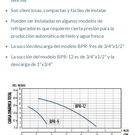
Son silenciosas, compactas y fáciles de instalar
Pueden ser instaladas en algunos modelos de
refrigeradores que requieren cierta presión para la
producción automática de hielo y agua fresca
La succión/descarga del modelo BPR-9 es de 3/4”x1/2”
La succión del modelo BPR-12 es de 3/4”x1/2” y la
descarga de 1”x3/4”