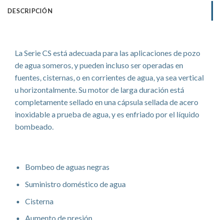
DESCRIPCIÓN
Serie CS
La Serie CS está adecuada para las aplicaciones de pozo
de agua someros, y pueden incluso ser operadas en
fuentes, cisternas, o en corrientes de agua, ya sea vertical
u horizontalmente. Su motor de larga duración está
completamente sellado en una cápsula sellada de acero
inoxidable a prueba de agua, y es enfriado por el líquido
bombeado.
Aplicaciones
Bombeo de aguas negras
Suministro doméstico de agua
Cisterna
Aumento de presión