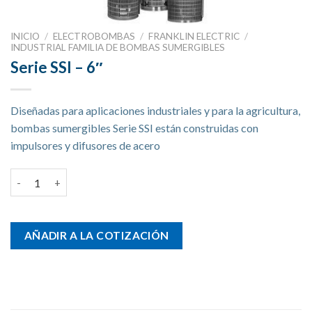
INICIO
/
ELECTROBOMBAS
/
FRANKLIN ELECTRIC
/
INDUSTRIAL FAMILIA DE BOMBAS SUMERGIBLES
Serie SSI – 6″
Diseñadas para aplicaciones industriales y para la agricultura,
bombas sumergibles Serie SSI están construidas con
impulsores y difusores de acero
Serie SSI - 6" cantidad
AÑADIR A LA COTIZACIÓN