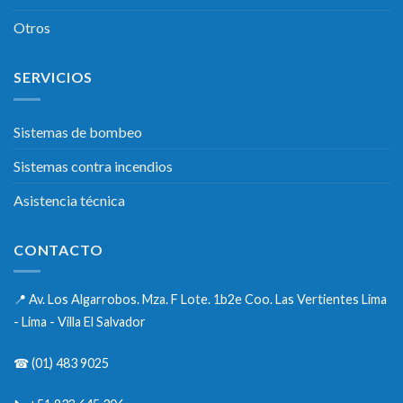
Otros
SERVICIOS
Sistemas de bombeo
Sistemas contra incendios
Asistencia técnica
CONTACTO
📍
Av. Los Algarrobos. Mza. F Lote. 1b2e Coo. Las Vertientes Lima
- Lima - Villa El Salvador
☎
(01) 483 9025