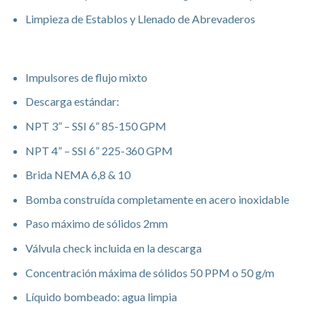
Limpieza de Establos y Llenado de Abrevaderos
Características
Impulsores de flujo mixto
Descarga estándar:
NPT 3” – SSI 6” 85-150 GPM
NPT 4” – SSI 6” 225-360 GPM
Brida NEMA 6,8 & 10
Bomba construída completamente en acero inoxidable
Paso máximo de sólidos 2mm
Válvula check incluida en la descarga
Concentración máxima de sólidos 50 PPM o 50 g/m
Líquido bombeado: agua limpia