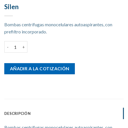
Silen
Bombas centrífugas monocelulares autoaspirantes, con
prefiltro incorporado.
Silen cantidad
AÑADIR A LA COTIZACIÓN
DESCRIPCIÓN
Bombas centrífugas monocelulares autoaspirantes, con