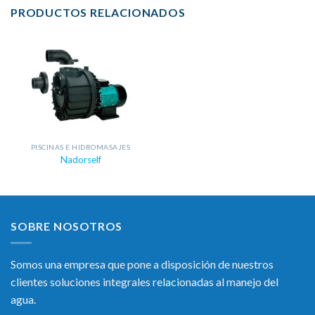
PRODUCTOS RELACIONADOS
PISCINAS E HIDROMASAJES
Nadorself
SOBRE NOSOTROS
Somos una empresa que pone a disposición de nuestros
clientes soluciones integrales relacionadas al manejo del
agua.