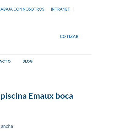
RABAJA CON NOSOTROS
INTRANET
ACTO
BLOG
 piscina Emaux boca
 ancha