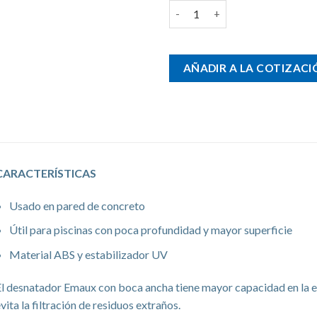
Desnatador para piscina Emau
AÑADIR A LA COTIZACI
CARACTERÍSTICAS
Usado en pared de concreto
Útil para piscinas con poca profundidad y mayor superficie
Material ABS y estabilizador UV
l desnatador Emaux con boca ancha tiene mayor capacidad en la ent
vita la filtración de residuos extraños.