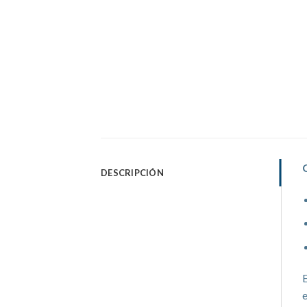
DESCRIPCIÓN
E
e